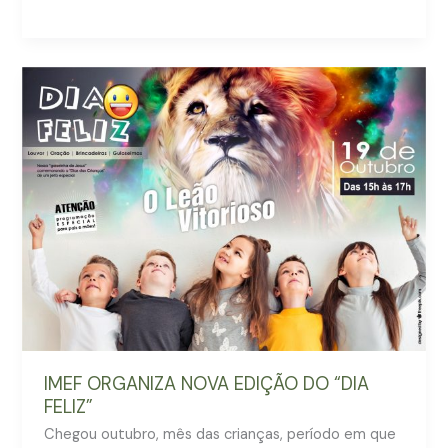
IMEF
ORGANIZA
NOVA
EDIÇÃO
DO
“DIA
FELIZ”
IMEF ORGANIZA NOVA EDIÇÃO DO “DIA
FELIZ”
Chegou outubro, mês das crianças, período em que