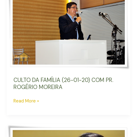
FAMÍLIA
(26-
01-
20)
COM
PR.
ROGÉRIO
MOREIRA
CULTO DA FAMÍLIA (26-01-20) COM PR.
ROGÉRIO MOREIRA
Read More »
CULTO
DA