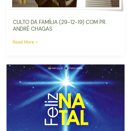
CULTO DA FAMÍLIA (29-12-19) COM PR.
ANDRÉ CHAGAS
Read More »
Mensagem
de
Natal
IMEF
(2019)