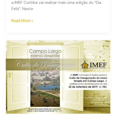
a IMEF Curitiba vai realizar mais uma edição do “Dia
Feliz”. Neste
Read More »
IMEF
inaugura
templo
em
Campo
Largo