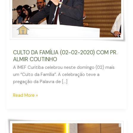
COM
PR.
ALMIR
COUTINHO
CULTO DA FAMÍLIA (02-02-2020) COM PR.
ALMIR COUTINHO
A IMEF Curitiba celebrou neste domingo (02) mais
um “Culto da Família”. A celebração teve a
pregação da Palavra de […]
Read More »
CULTO
DA