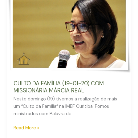
FAMÍLIA
(19-
01-
20)
COM
MISSIONÁRIA
MÁRCIA
REAL
CULTO DA FAMÍLIA (19-01-20) COM
MISSIONÁRIA MÁRCIA REAL
Neste domingo (19) tivemos a realização de mais
um “Culto da Família” na IMEF Curitiba. Fomos
ministrados com Palavra de
Read More »