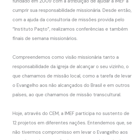
fundado em 2009 com a atribuição de ajudar a IMEF a
cumprir sua responsabilidade missionária. Desde então,
com a ajuda da consultoria de missões provida pelo
“Instituto Paqto”, realizamos conferências e também
finais de semana missionários.
Compreendemos como visão missionária tanto a
responsabilidade da igreja de alcançar o seu vizinho, o
que chamamos de missão local, como a tarefa de levar
o Evangelho aos não alcançados do Brasil e em outros
países, ao que chamamos de missão transcultural.
Hoje, através do CEM, a IMEF participa no sustento de
12 projetos em diferentes nações. Entendemos que, se
não tivermos compromisso em levar o Evangelho aos