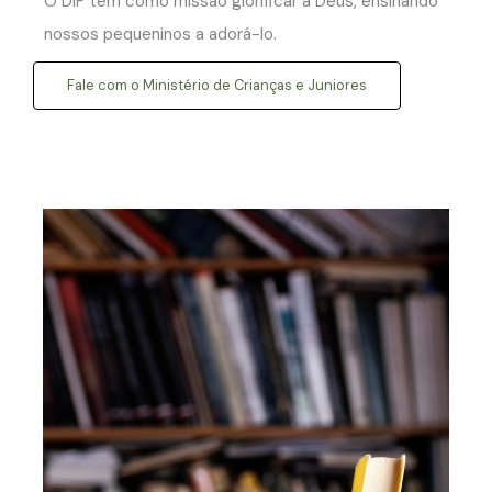
O DIF tem como missão glorificar a Deus, ensinando
nossos pequeninos a adorá-lo.
Fale com o Ministério de Crianças e Juniores