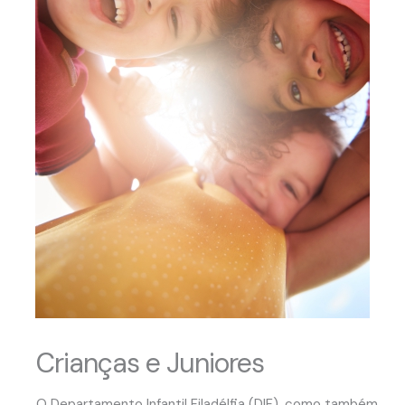
Crianças e Juniores
O Departamento Infantil Filadélfia (DIF), como também