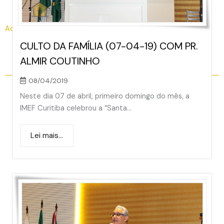
Acessar nosso canal
CULTO DA FAMÍLIA (07-04-19) COM PR.
ALMIR COUTINHO
08/04/2019
Neste dia 07 de abril, primeiro domingo do mês, a
IMEF Curitiba celebrou a “Santa...
Lei mais...