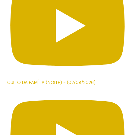
CULTO DA FAMÍLIA (NOITE) - (02/08/2026).