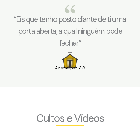
“Eis que tenho posto diante de ti uma
porta aberta, a qual ninguém pode
fechar”
Apocalipse 3.8
Cultos e Vídeos