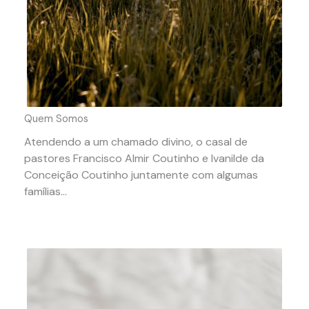
Quem Somos
Atendendo a um chamado divino, o casal de
pastores Francisco Almir Coutinho e Ivanilde da
Conceição Coutinho juntamente com algumas
famílias...